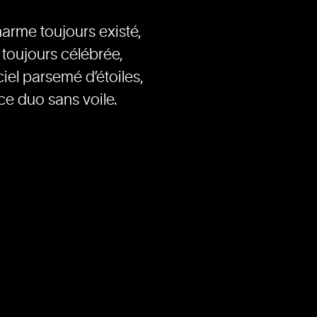
harme toujours existé,
 toujours célébrée,
ciel parsemé d’étoiles,
ce duo sans voile.