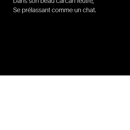
Dans son beau carcan feutré,
Se prélassant comme un chat.