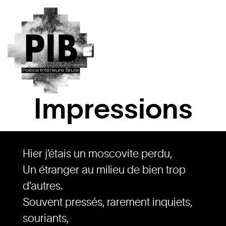
Impressions
Hier j’étais un moscovite perdu,
Un étranger au milieu de bien trop
d’autres.
Souvent pressés, rarement inquiets,
souriants,