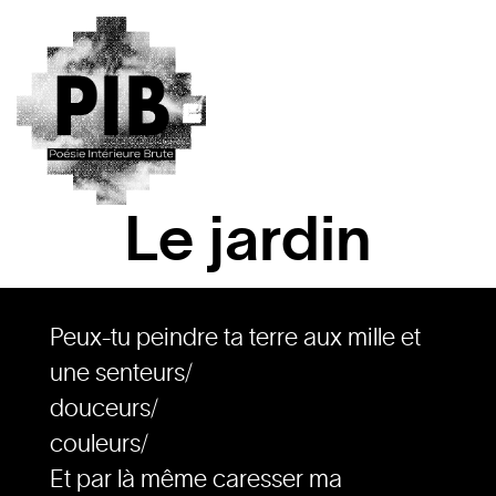
Le jardin
Peux-tu peindre ta terre aux mille et
une senteurs/
douceurs/
couleurs/
Et par là même caresser ma