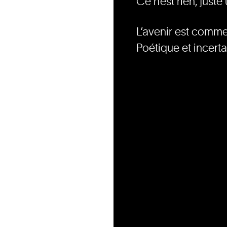
Ce n’est rien, just
L’avenir est comm
Poétique et incerta