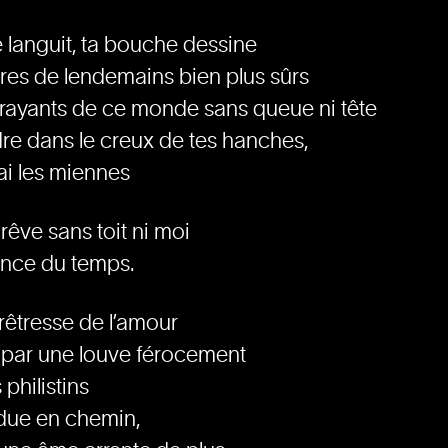
se languit, ta bouche dessine
res de lendemains bien plus sûrs
frayants de ce monde sans queue ni tête
re dans le creux de tes hanches,
rai les miennes
rêve sans toit ni moi
ence du temps.
rêtresse de l’amour
 par une louve férocement
philistins
due en chemin,