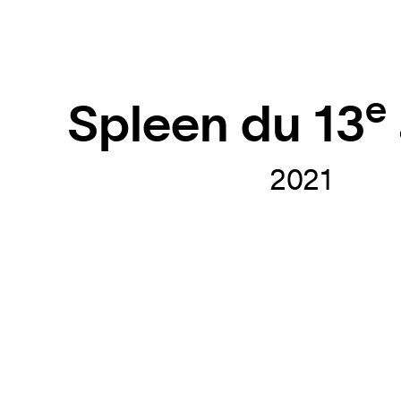
e
Spleen du 13
2021