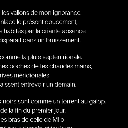
 les vallons de mon ignorance.
enlace le présent doucement,
ds habités par la criante absence
disparait dans un bruissement.
omme la pluie septentrionale.
mes poches de tes chaudes mains,
rives méridionales
laissent entrevoir un demain.
 noirs sont comme un torrent au galop.
de la fin du premier jour,
es bras de celle de Milo